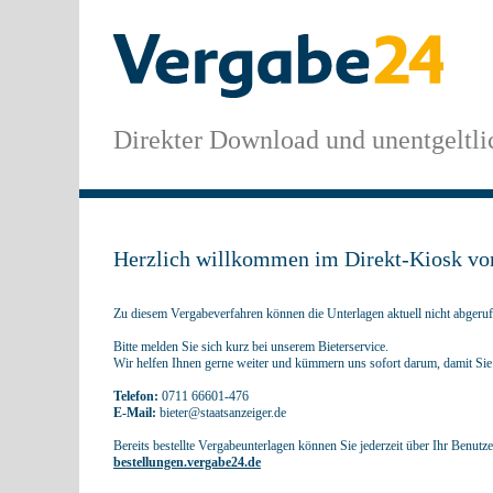
Direkter Download und unentgeltli
Herzlich willkommen im Direkt-Kiosk vo
Zu diesem Vergabeverfahren können die Unterlagen aktuell nicht abgeru
Bitte melden Sie sich kurz bei unserem Bieterservice.
Wir helfen Ihnen gerne weiter und kümmern uns sofort darum, damit Sie Z
Telefon:
0711 66601-476
E-Mail:
bieter@staatsanzeiger.de
Bereits bestellte Vergabeunterlagen können Sie jederzeit über Ihr Benutz
bestellungen.vergabe24.de