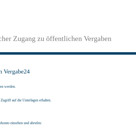
cher Zugang zu öffentlichen Vergaben
n Vergabe24
fen werden.
ugriff auf die Unterlagen erhalten.
erkonto einsehen und abrufen: